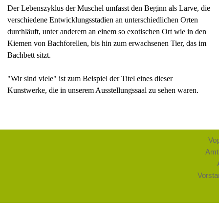
Der Lebenszyklus der Muschel umfasst den Beginn als Larve, die
verschiedene Entwicklungsstadien an unterschiedlichen Orten
durchläuft, unter anderem an einem so exotischen Ort wie in den
Kiemen von Bachforellen, bis hin zum erwachsenen Tier, das im
Bachbett sitzt.
"Wir sind viele" ist zum Beispiel der Titel eines dieser
Kunstwerke, die in unserem Ausstellungssaal zu sehen waren.
Vog
Amts
Vorsta
Prüfun